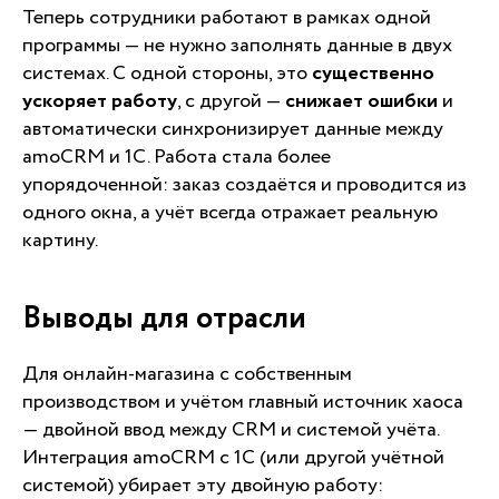
Теперь сотрудники работают в рамках одной
программы — не нужно заполнять данные в двух
системах. С одной стороны, это
существенно
ускоряет работу
, с другой —
снижает ошибки
и
автоматически синхронизирует данные между
amoCRM и 1С. Работа стала более
упорядоченной: заказ создаётся и проводится из
одного окна, а учёт всегда отражает реальную
картину.
Выводы для отрасли
Для онлайн-магазина с собственным
производством и учётом главный источник хаоса
— двойной ввод между CRM и системой учёта.
Интеграция amoCRM с 1С (или другой учётной
системой) убирает эту двойную работу: