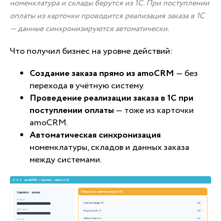
номенклатура и склады берутся из 1С. При поступлении
оплаты из карточки проводится реализация заказа в 1С
— данные синхронизируются автоматически.
Что получил бизнес на уровне действий:
Создание заказа прямо из amoCRM
— без
перехода в учётную систему.
Проведение реализации заказа в 1С при
поступлении оплаты
— тоже из карточки
amoCRM.
Автоматическая синхронизация
номенклатуры, складов и данных заказа
между системами.