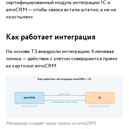
сертифицированный модуль интеграции 1С и
amoCRM — чтобы связка встала штатно, а не на
«костылях».
Как работает интеграция
На основе ТЗ внедрили интеграцию. Ключевая
логика — действия с учётом совершаются прямо
из карточки amoCRM.
Менеджер создаёт заказ прямо из amoCRM,