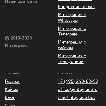
Наши соц. сети
Внедрение Sensei
Интеграция с
Whatsapp
Интеграция с
Телеграм
© 2019-2026
Интеграция с
Интегрейс
сайтом
Интеграция с
телефонией
Компания
Контакты
Главная
+7 (495) 240-82-99
Кейсы
office@integrace.ru
Блог
t.me/integrace_bot
О нас