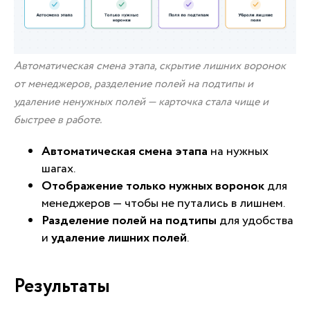
Автоматическая смена этапа, скрытие лишних воронок
от менеджеров, разделение полей на подтипы и
удаление ненужных полей — карточка стала чище и
быстрее в работе.
Автоматическая смена этапа
на нужных
шагах.
Отображение только нужных воронок
для
менеджеров — чтобы не путались в лишнем.
Разделение полей на подтипы
для удобства
и
удаление лишних полей
.
Результаты