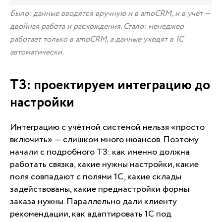
Было: данные вводятся вручную и в amoCRM, и в учёт —
двойная работа и расхождения. Стало: менеджер
работает только в amoCRM, а данные уходят в 1С
автоматически.
ТЗ: проектируем интеграцию до
настройки
Интеграцию с учётной системой нельзя «просто
включить» — слишком много нюансов. Поэтому
начали с подробного ТЗ: как именно должна
работать связка, какие нужны настройки, какие
поля совпадают с полями 1С, какие склады
задействованы, какие преднастройки формы
заказа нужны. Параллельно дали клиенту
рекомендации, как адаптировать 1С под